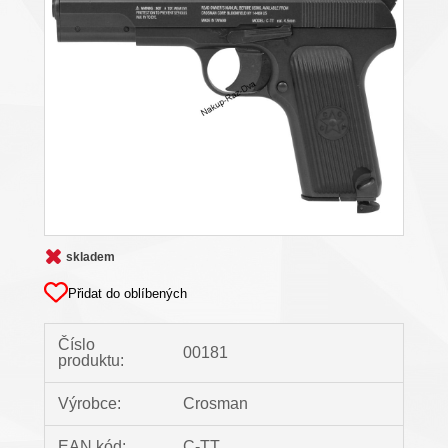
skladem
Přidat do oblíbených
Číslo
00181
produktu:
Výrobce:
Crosman
EAN kód:
C-TT