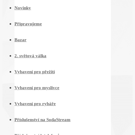
Novinky
Připravujeme
Bazar
2. světová válka
Vybavení pro přežití
Vybavení pro myslivce
Vybavení pro rybáře
Příslušenství na SodaStream