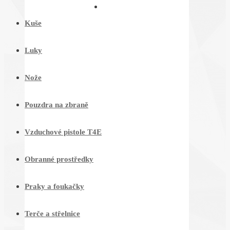
KONTAKTY
Kuše
Luky
Nože
Pouzdra na zbraně
Vzduchové pistole T4E
Obranné prostředky
Praky a foukačky
Terče a střelnice