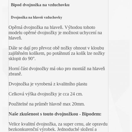
Bipod dvojnožka na vzduchovku
Dvojnožka na hlaveň vzduchovky
Opěrná dvojnožka na hlaveň. Výhodou tohoto
modelu opěrné dvojnožky je možnost uchycení na
hlaveň.
Dále se dají pro převoz obě nožky ohnout v kloubu
zajištěném kolíkem, po potáhnutí za kolík lze nožky
sklopit do 90°.
Horní část dvojnožky má oko pro montáž na hlaveň
zbraně.
Dvojnožka je vyrobená z kvalitního plastu
Celková výška dvojnožky je cca 24 cm.
Použitelné na průměr hlavně max 20mm.
Naše zkušenost s touto dvojnožkou - Bipodem:
Velice kvalitní dvojnožka, za super cenu, ale opravdu
bezkonkurenční výrobek. Jednoduché složení a