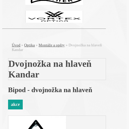
Úvod
»
Optika
»
Montáže a opěry
»
Dvojnožka na hlaveň
Kandar
Dvojnožka na hlaveň
Kandar
Bipod - dvojnožka na hlaveň
akce