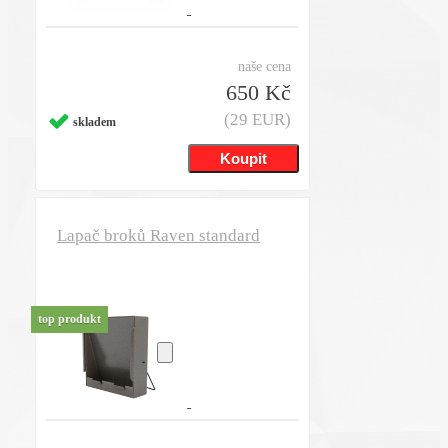
naše cena
650 Kč
(29 EUR)
skladem
Lapač broků Raven standard
top produkt