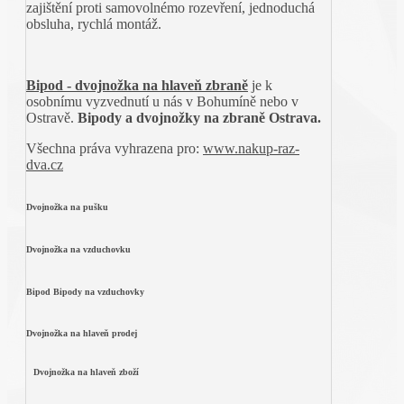
zajištění proti samovolnémo rozevření, jednoduchá
obsluha, rychlá montáž.
Bipod - dvojnožka na hlaveň zbraně
je k
osobnímu vyzvednutí u nás v Bohumíně nebo v
Ostravě.
Bipody a dvojnožky na zbraně Ostrava.
Všechna práva vyhrazena pro:
www.nakup-raz-
dva.cz
Dvojnožka na pušku
Dvojnožka na vzduchovku
Bipod Bipody na vzduchovky
Dvojnožka na hlaveň prodej
Dvojnožka na hlaveň zboží