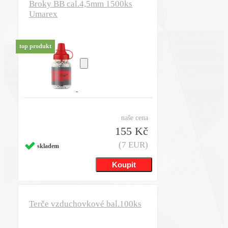
Broky BB cal.4,5mm 1500ks
Umarex
top produkt
naše cena
155 Kč
(7 EUR)
skladem
Terče vzduchovkové bal.100ks