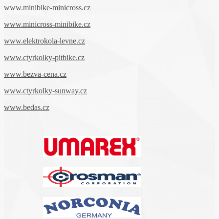
www.minibike-minicross.cz
www.minicross-minibike.cz
www.elektrokola-levne.cz
www.ctyrkolky-pitbike.cz
www.bezva-cena.cz
www.ctyrkolky-sunway.cz
www.bedas.cz