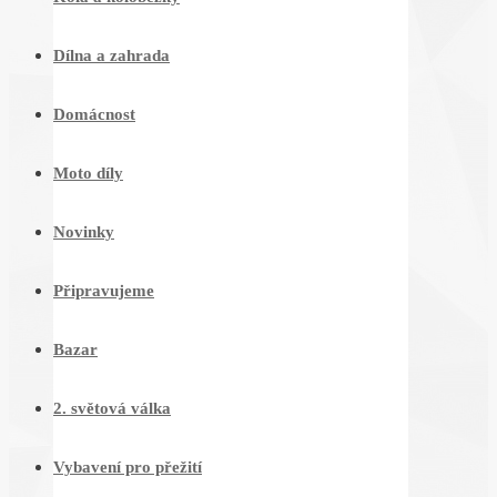
Dílna a zahrada
Domácnost
Moto díly
Novinky
Připravujeme
Bazar
2. světová válka
Vybavení pro přežití