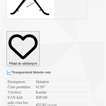
Přidat do oblíbených
Transparentní historie ceny
Dostupnost:
Skladem
Číslo produktu:
01397
Výrobce:
Kandar
EAN kód:
BIP100
naše cena bez
455 Kč
(20 EUR)